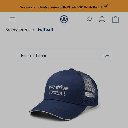
✓
Versandkostenfrei innerhalb DE ab 50€ Bestellwert
Kollektionen
Fußball